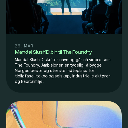
26. MAR
Mandal Slush’D blir til The Foundry
Mandal Slush’D skifter navn og går nå videre som
The Foundry. Ambisjonen er tydelig: å bygge
Norges beste og største møteplass for
tidligfase-teknologiselskap, industrielle aktører
og kapitalmiljø.