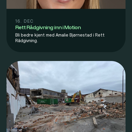
16. DEC
Rett Rådgivning inn i Motion
Bli bedre kjent med Amalie Bjørnestad i Rett
Rådgivning.