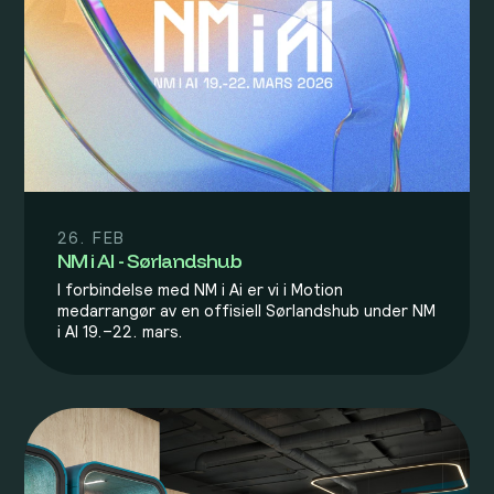
26. FEB
NM i AI - Sørlandshub
I forbindelse med NM i Ai er vi i Motion
medarrangør av en offisiell Sørlandshub under NM
i AI 19.–22. mars.