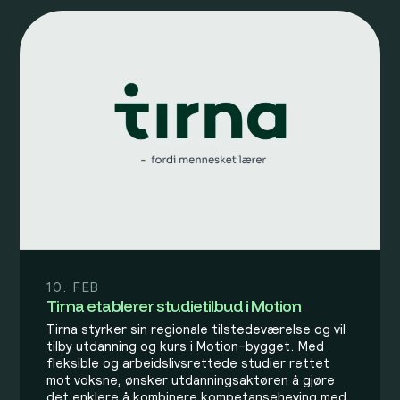
10. FEB
Tirna etablerer studietilbud i Motion
Tirna styrker sin regionale tilstedeværelse og vil
tilby utdanning og kurs i Motion-bygget. Med
fleksible og arbeidslivsrettede studier rettet
mot voksne, ønsker utdanningsaktøren å gjøre
det enklere å kombinere kompetanseheving med