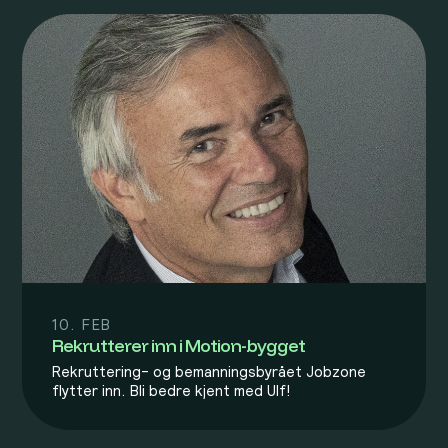
10. FEB
Rekrutterer inn i Motion-bygget
Rekruttering- og bemanningsbyrået Jobzone
flytter inn. Bli bedre kjent med Ulf!