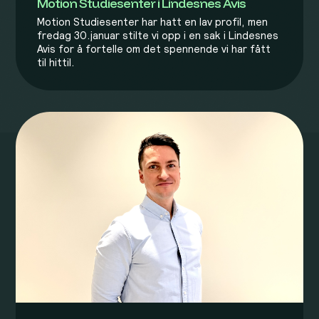
Motion Studiesenter i Lindesnes Avis
Motion Studiesenter har hatt en lav profil, men
fredag 30.januar stilte vi opp i en sak i Lindesnes
Avis for å fortelle om det spennende vi har fått
til hittil.