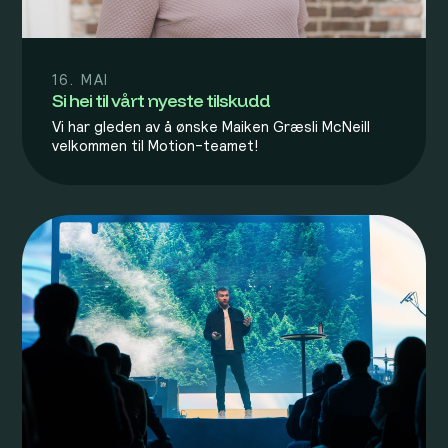
16. MAI
Si hei til vårt nyeste tilskudd
Vi har gleden av å ønske Maiken Græsli McNeill
velkommen til Motion-teamet!