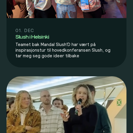
01. DEC
Slush i Helsinki
Teamet bak Mandal Slush'D har vært på
inspirasjonstur til hovedkonferansen Slush, og
tar meg seg gode ideer tilbake