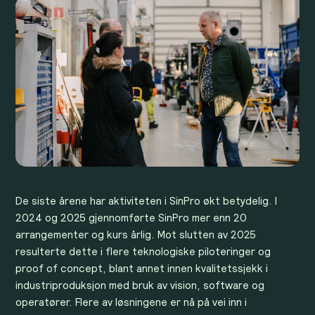
De siste årene har aktiviteten i SinPro økt betydelig. I
2024 og 2025 gjennomførte SinPro mer enn 20
arrangementer og kurs årlig. Mot slutten av 2025
resulterte dette i flere teknologiske piloteringer og
proof of concept, blant annet innen kvalitetssjekk i
industriproduksjon med bruk av vision, software og
operatører. Flere av løsningene er nå på vei inn i