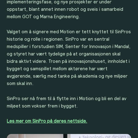
implementeringsfase, og nye prosjekter er under
oppstart, blant annet innen robot og sveis i samarbeid
mellom GOT og Marna Engineering.
Valget om å signere med Motion er tett knyttet til SinPros
historie og rolle i regionen. SinPro var en sentral
medspiller i forstudien SIM, Senter for Innovasjon i Mandal,
og styret har vært tydelige på at organisasjonen skal
bidra aktivt videre. Troen på innovasjonshuset, innholdet i
bygget og samspillet mellom aktørene har vært
avgjørende, særlig med tanke på akademia og nye miljøer
som skal inn.
SinPro ser nå frem til å flytte inn i Motion og bli en del av
miljøet som vokser frem i bygget.
Les mer om SinPro på deres nettside.