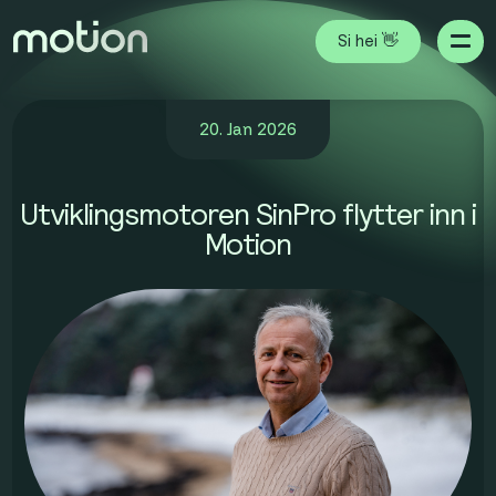
Si hei 👋
20. Jan 2026
Utviklingsmotoren SinPro flytter inn i
Motion