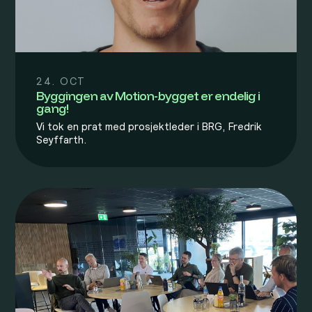
24. OCT
Byggingen av Motion-bygget er endelig i
gang!
Vi tok en prat med prosjektleder i BRG, Fredrik
Seyffarth.