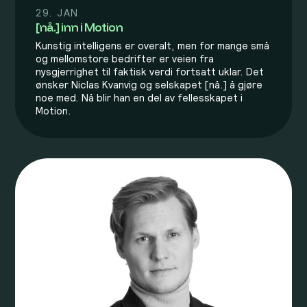
29. JAN
[nå.] inn i Motion
Kunstig intelligens er overalt, men for mange små
og mellomstore bedrifter er veien fra
nysgjerrighet til faktisk verdi fortsatt uklar. Det
ønsker Niclas Kvanvig og selskapet [nå.] å gjøre
noe med. Nå blir han en del av fellesskapet i
Motion.