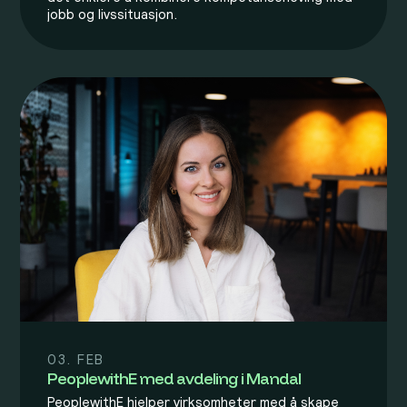
jobb og livssituasjon.
03. FEB
PeoplewithE med avdeling i Mandal
PeoplewithE hjelper virksomheter med å skape