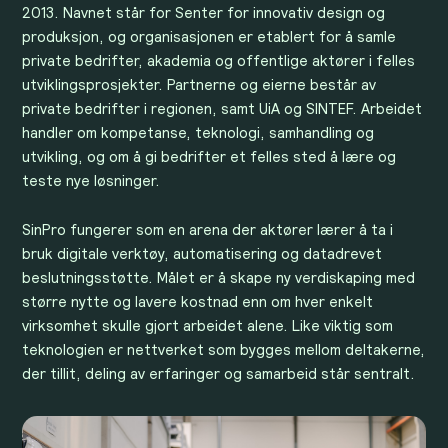
2013. Navnet står for Senter for innovativ design og
produksjon, og organisasjonen er etablert for å samle
private bedrifter, akademia og offentlige aktører i felles
utviklingsprosjekter. Partnerne og eierne består av
private bedrifter i regionen, samt UiA og SINTEF. Arbeidet
handler om kompetanse, teknologi, samhandling og
utvikling, og om å gi bedrifter et felles sted å lære og
teste nye løsninger.
SinPro fungerer som en arena der aktører lærer å ta i
bruk digitale verktøy, automatisering og datadrevet
beslutningsstøtte. Målet er å skape ny verdiskaping med
større nytte og lavere kostnad enn om hver enkelt
virksomhet skulle gjort arbeidet alene. Like viktig som
teknologien er nettverket som bygges mellom deltakerne,
der tillit, deling av erfaringer og samarbeid står sentralt.